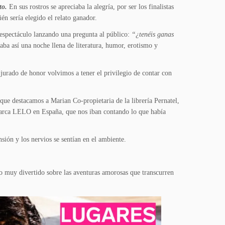
ito.
En sus rostros se apreciaba la alegría, por ser los finalistas
én sería elegido el relato ganador.
l espectáculo lanzando una pregunta al público:
“¿tenéis ganas
a así una noche llena de literatura, humor, erotismo y
jurado de honor volvimos a tener el privilegio de contar con
que destacamos a Marian Co-propietaria de la librería Pernatel,
marca LELO en España, que nos iban contando lo que había
ión y los nervios se sentían en el ambiente.
o muy divertido sobre las aventuras amorosas que transcurren