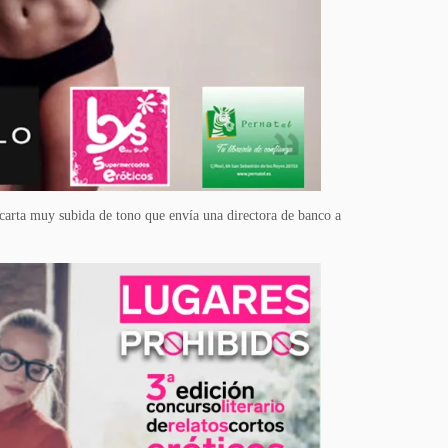
 carta muy subida de tono que envía una directora de banco a