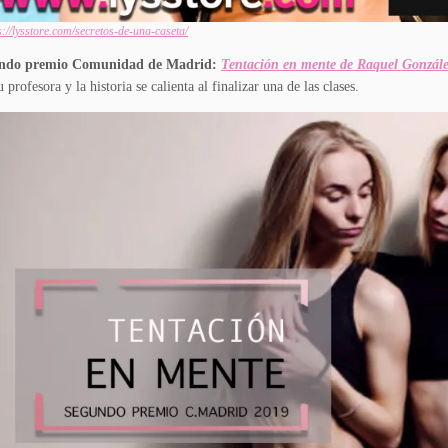
s://lysstore.com/secretos-de-una-caseta/
ndo premio Comunidad de Madrid:
Tentación en mente de Raquel Gonzále
u profesora y la historia se calienta al finalizar una de las clases.