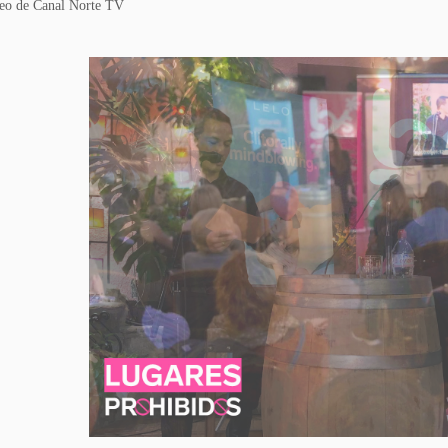
eo de Canal Norte TV