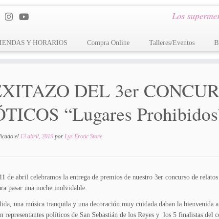
Los supermer
IENDAS Y HORARIOS
Compra Online
Talleres/Eventos
B
EXITAZO DEL 3er CONCU
TICOS “Lugares Prohibidos
licado el
13 abril, 2019
por
Lys Erotic Store
11 de abril celebramos la entrega de premios de nuestro 3er concurso de relatos e
ara pasar una noche inolvidable.
lida, una música tranquila y una decoración muy cuidada daban la bienvenida a l
n representantes políticos de San Sebastián de los Reyes y los 5 finalistas del 