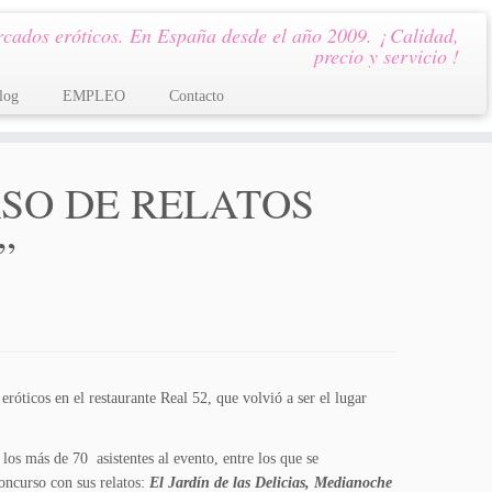
cados eróticos. En España desde el año 2009. ¡ Calidad,
precio y servicio !
log
EMPLEO
Contacto
RSO DE RELATOS
”
róticos en el restaurante Real 52, que volvió a ser el lugar
os más de 70 asistentes al evento, entre los que se
concurso con sus relatos:
El Jardín de las Delicias, Medianoche