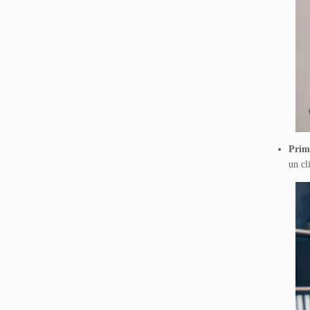
Prim
un cl