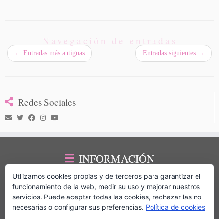
Navegación de entradas
←
Entradas más antiguas
Entradas siguientes
→
Redes Sociales
INFORMACIÓN
Utilizamos cookies propias y de terceros para garantizar el
Privacidad de datos
funcionamiento de la web, medir su uso y mejorar nuestros
Política de cookies
servicios. Puede aceptar todas las cookies, rechazar las no
Más información sobre las cookies
necesarias o configurar sus preferencias.
Política de cookies
Franquicias