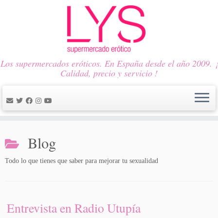
Los supermercados eróticos. En España desde el año 2009. ¡
Calidad, precio y servicio !
Saltar
al
Blog
contenido
Todo lo que tienes que saber para mejorar tu sexualidad
Entrevista en Radio Utupía