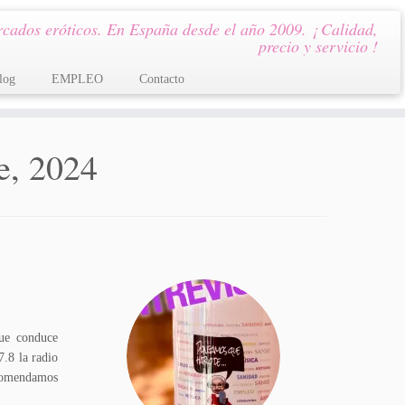
cados eróticos. En España desde el año 2009. ¡ Calidad,
precio y servicio !
log
EMPLEO
Contacto
e, 2024
que conduce
.8 la radio
ecomendamos