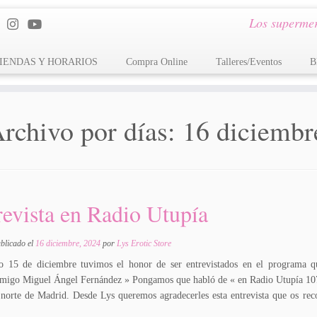
Los supermer
IENDAS Y HORARIOS
Compra Online
Talleres/Eventos
B
rchivo por días:
16 diciembr
revista en Radio Utupía
ublicado el
16 diciembre, 2024
por
Lys Erotic Store
o 15 de diciembre tuvimos el honor de ser entrevistados en el programa 
amigo Miguel Ángel Fernández » Pongamos que habló de « en Radio Utupía 107
l norte de Madrid. Desde Lys queremos agradecerles esta entrevista que os r