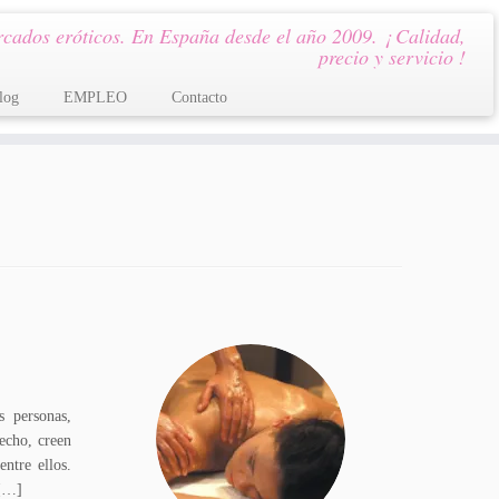
cados eróticos. En España desde el año 2009. ¡ Calidad,
precio y servicio !
log
EMPLEO
Contacto
s personas,
hecho, creen
ntre ellos.
 […]