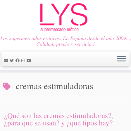
Los supermercados eróticos. En España desde el año 2009. ¡
Calidad, precio y servicio !
Saltar
al
cremas estimuladoras
contenido
¿Qué son las cremas estimuladoras?,
¿para que se usan? y ¿qué tipos hay?