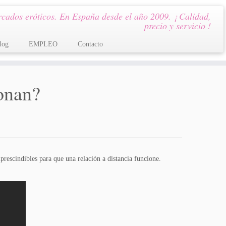
cados eróticos. En España desde el año 2009. ¡ Calidad,
precio y servicio !
log
EMPLEO
Contacto
ionan?
rescindibles para que una relación a distancia funcione.