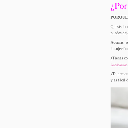
¿Por
PORQUE 
Quizás lo 
puedes dej
Además, su
la sujeció
¿Tienes co
lubricante
¿Te preocu
y es fácil 