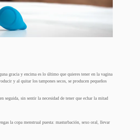
una gracia y encima es lo último que quieres tener en la vagina
troducir y al quitar los tampones secos, se producen pequeños
 seguida, sin sentir la necesidad de tener que echar la mitad
engas la copa menstrual puesta: masturbación, sexo oral, llevar