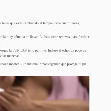
de tener que estar cambiando el tampón cada cuatro horas,
ola muy cómoda de llevar. La base tiene relieves, para facilitar
a.
, porque la FUN CUP te lo permite. Incluso si echas un poco de
evitar manchas.
icona médica – un material hipoalérgénico que protege tu piel