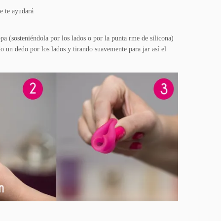
e te ayudará
opa (sosteniéndola por los lados o por la punta rme de silicona)
 un dedo por los lados y tirando suavemente para jar así el