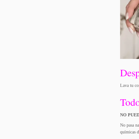
Desp
Lava tu co
Todo
NO PUED
No pasa na
químicas d