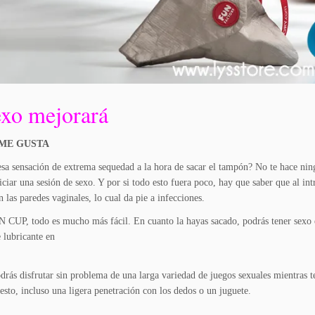
exo mejorará
 ME GUSTA
sa sensación de extrema sequedad a la hora de sacar el tampón? No te hace ning
niciar una sesión de sexo. Y por si todo esto fuera poco, hay que saber que al in
 las paredes vaginales, lo cual da pie a infecciones.
 CUP, todo es mucho más fácil. En cuanto la hayas sacado, podrás tener sexo en
e lubricante en
drás disfrutar sin problema de una larga variedad de juegos sexuales mientras t
uesto, incluso una ligera penetración con los dedos o un juguete.