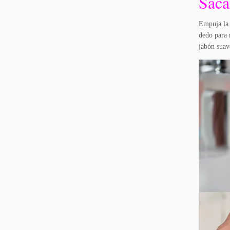
Saca
Empuja la 
dedo para 
jabón suav