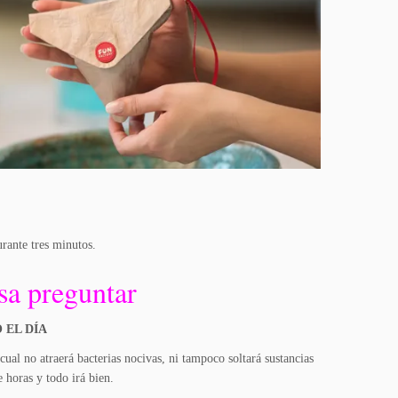
urante tres minutos.
osa preguntar
 EL DÍA
al no atraerá bacterias nocivas, ni tampoco soltará sustancias
 horas y todo irá bien.