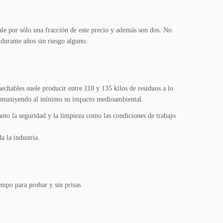
e por sólo una fracción de este precio y además son dos. No
 durante años sin riesgo alguno.
echables suele producir entre 110 y 135 kilos de residuos a lo
dismuniyendo al mínimo su impacto medioambiental.
to la seguridad y la limpieza como las condiciones de trabajo
a la industria.
mpo para probar y sin prisas.