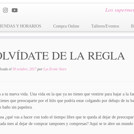
Los supermer
IENDAS Y HORARIOS
Compra Online
Talleres/Eventos
B
OLVÍDATE DE LA REGLA
licado el
30 octubre, 2017
por
Lys Erotic Store
 a tu nueva vida. Una vida en la que ya no tienes que vestirte para bajar a la
tienes que preocuparte por el hilo que podría estar colgando por debajo de tu ba
n baño sin papelera.
sa ¿qué vas a hacer con todo el tiempo libre que te queda al dejar de preocupart
cada mes al dejar de comprar tampones y compresas? Aquí se te abre un mundo l