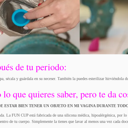
ués de tu periodo:
pa, sécala y guárdala en su neceser. También la puedes esterilizar hirviéndola d
 lo que quieres saber, pero te da c
E ESTAR BIEN TENER UN OBJETO EN MI VAGINA DURANTE TODO
da. La FUN CUP está fabricada de una silicona médica, hipoalérgénica, por lo cu
entro de tu cuerpo. Simplemente la tienes que lavar al menos una vez cada doce