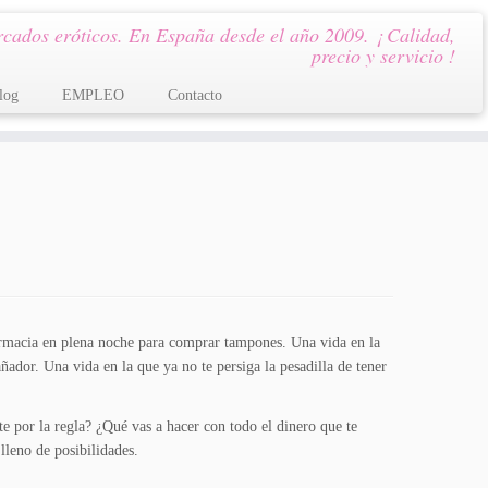
cados eróticos. En España desde el año 2009. ¡ Calidad,
precio y servicio !
log
EMPLEO
Contacto
 farmacia en plena noche para comprar tampones. Una vida en la
ñador. Una vida en la que ya no te persiga la pesadilla de tener
e por la regla? ¿Qué vas a hacer con todo el dinero que te
leno de posibilidades.