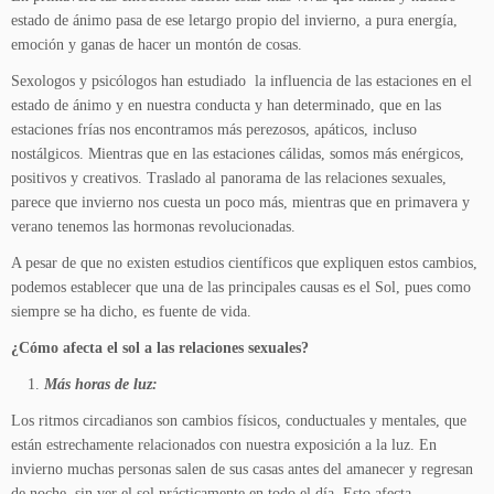
estado de ánimo pasa de ese letargo propio del invierno, a pura energía,
emoción y ganas de hacer un montón de cosas.
Sexologos y psicólogos han estudiado la influencia de las estaciones en el
estado de ánimo y en nuestra conducta y han determinado, que en las
estaciones frías nos encontramos más perezosos, apáticos, incluso
nostálgicos. Mientras que en las estaciones cálidas, somos más enérgicos,
positivos y creativos. Traslado al panorama de las relaciones sexuales,
parece que invierno nos cuesta un poco más, mientras que en primavera y
verano tenemos las hormonas revolucionadas.
A pesar de que no existen estudios científicos que expliquen estos cambios,
podemos establecer que una de las principales causas es el Sol, pues como
siempre se ha dicho, es fuente de vida.
¿Cómo afecta el sol a las relaciones sexuales?
Más horas de luz:
Los ritmos circadianos son cambios físicos
,
conductuales y mentales, que
están estrechamente relacionados con nuestra exposición a la luz. En
invierno muchas personas salen de sus casas antes del amanecer y regresan
de noche, sin ver el sol prácticamente en todo el día. Esto afecta