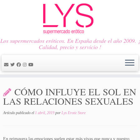
Los supermercados eróticos. En España desde el año 2009. ¡
Calidad, precio y servicio !
Saltar
al
CÓMO INFLUYE EL SOL EN
contenido
LAS RELACIONES SEXUALES
Artículo publicado el
1 abril, 2019
por
Lys Erotic Store
En primavera las emociones suelen estar más vivas que nunca y nuestro