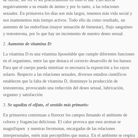
negativamente a su estado de ánimo y por lo tanto, a las relaciones
sexuales. En primavera los días son más largos, tenemos más vida social y
nos mantenemos más tiempo activos. Todo ello da como resultado, un
aumento de las endorfinas (mayor sensación de bienestar), flujo sanguíneo
y testosterona, por lo que hay un incremento de nuestro deseo sexual.
2.
Aumento de vitamina D:
La vitamina D es una vitamina liposoluble que cumple diferentes funciones
en el organismo, entre las que destaca el correcto desarrollo de los huesos.
Para que el cuerpo pueda sintetizar es necesaria la exposición a los rayos
solares. Respecto a las relaciones sexuales, diversos estudios científicos
establecen que la falta de vitamina D, disminuye la producción de
testosterona, provocando una reducción del deseo sexual, lubricación,
orgasmo y satisfacción.
3.
Se agudiza el olfato, el sentido más primario:
En primavera comienzan a florecer los campos llenando el ambiente de
colores y fragancias deliciosas. El calor provoca que esos aromas se
magnifiquen y nuestras feromonas, encargadas de las relaciones
interpersonales, estén más perceptibles que nunca. En el ambiente se respira