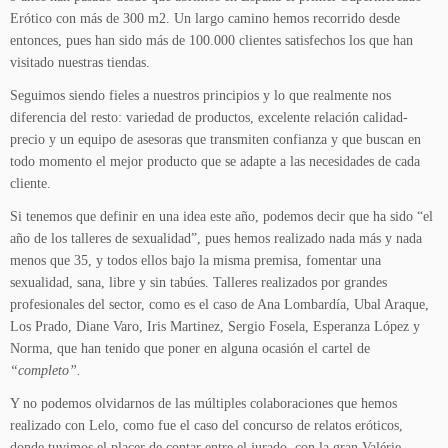
Erótico con más de 300 m2. Un largo camino hemos recorrido desde
entonces, pues han sido más de 100.000 clientes satisfechos los que han
visitado nuestras tiendas.
Seguimos siendo fieles a nuestros principios y lo que realmente nos
diferencia del resto: variedad de productos, excelente relación calidad-
precio y un equipo de asesoras que transmiten confianza y que buscan en
todo momento el mejor producto que se adapte a las necesidades de cada
cliente.
Si tenemos que definir en una idea este año, podemos decir que ha sido “el
año de los talleres de sexualidad”, pues hemos realizado nada más y nada
menos que 35, y todos ellos bajo la misma premisa, fomentar una
sexualidad, sana, libre y sin tabúes. Talleres realizados por grandes
profesionales del sector, como es el caso de Ana Lombardía, Ubal Araque,
Los Prado, Diane Varo, Iris Martinez, Sergio Fosela, Esperanza López y
Norma, que han tenido que poner en alguna ocasión el cartel de
“completo”.
Y no podemos olvidarnos de las múltiples colaboraciones que hemos
realizado con Lelo, como fue el caso del concurso de relatos eróticos,
donde tuvimos el placer de contar entre el jurado, con la gran Valérie