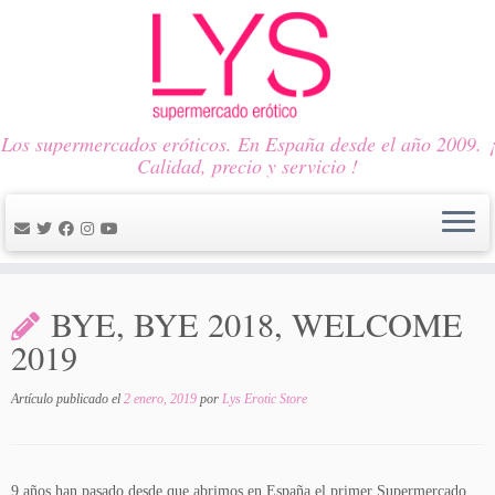
Los supermercados eróticos. En España desde el año 2009. ¡
Calidad, precio y servicio !
Saltar
al
BYE, BYE 2018, WELCOME
contenido
2019
Artículo publicado el
2 enero, 2019
por
Lys Erotic Store
9 años han pasado desde que abrimos en España el primer Supermercado