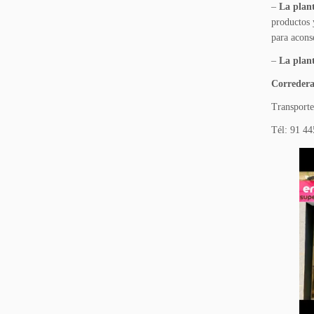
–
La plant
productos 
para acons
–
La plan
Corredera
Transport
Tél: 91 44