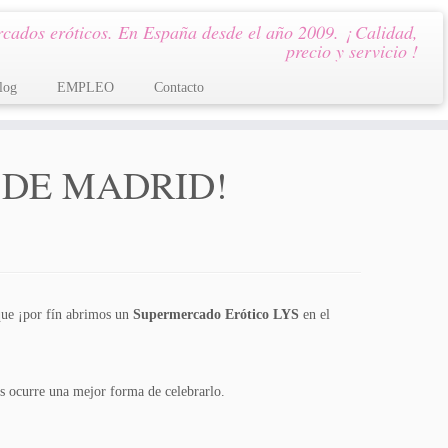
cados eróticos. En España desde el año 2009. ¡ Calidad,
precio y servicio !
log
EMPLEO
Contacto
 DE MADRID!
que ¡por fín abrimos un
Supermercado Erótico LYS
en el
os ocurre una mejor forma de celebrarlo.