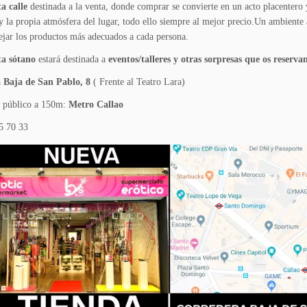
a calle
destinada a la venta, donde comprar se convierte en un acto placentero y
y la propia atmósfera del lugar, todo ello siempre al mejor precio.Un ambiente 
ejar los productos más adecuados a cada persona.
ta sótano
estará destinada a
eventos/talleres y otras sorpresas que os reser
 Baja de San Pablo, 8
( Frente al Teatro Lara)
e público a 150m:
Metro Callao
5 70 33